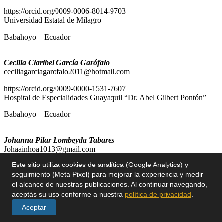
Este sitio utiliza cookies de analítica (Google Analytics) y
seguimiento (Meta Pixel) para mejorar la experiencia y medir
el alcance de nuestras publicaciones. Al continuar navegando,
aceptás su uso conforme a nuestra
política de privacidad
.
Aceptar