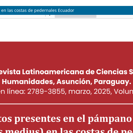
 en las costas de pedernales Ecuador