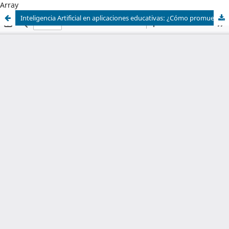
Array
Inteligencia Artificial en aplicaciones educativas: ¿Cómo promueve el aprendizaje fundacional en niños de 6 a 9 años?