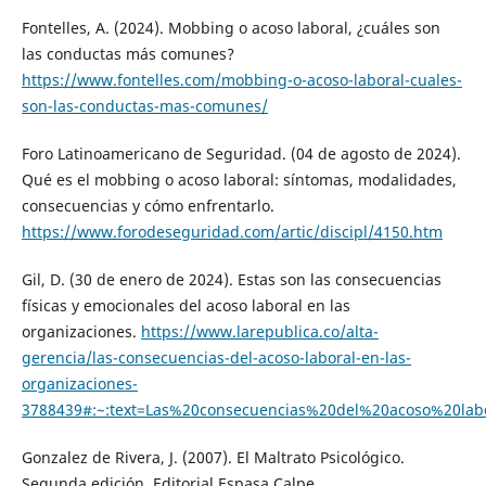
Fontelles, A. (2024). Mobbing o acoso laboral, ¿cuáles son
las conductas más comunes?
https://www.fontelles.com/mobbing-o-acoso-laboral-cuales-
son-las-conductas-mas-comunes/
Foro Latinoamericano de Seguridad. (04 de agosto de 2024).
Qué es el mobbing o acoso laboral: síntomas, modalidades,
consecuencias y cómo enfrentarlo.
https://www.forodeseguridad.com/artic/discipl/4150.htm
Gil, D. (30 de enero de 2024). Estas son las consecuencias
físicas y emocionales del acoso laboral en las
organizaciones.
https://www.larepublica.co/alta-
gerencia/las-consecuencias-del-acoso-laboral-en-las-
organizaciones-
3788439#:~:text=Las%20consecuencias%20del%20acoso%20lab
Gonzalez de Rivera, J. (2007). El Maltrato Psicológico.
Segunda edición. Editorial Espasa Calpe.