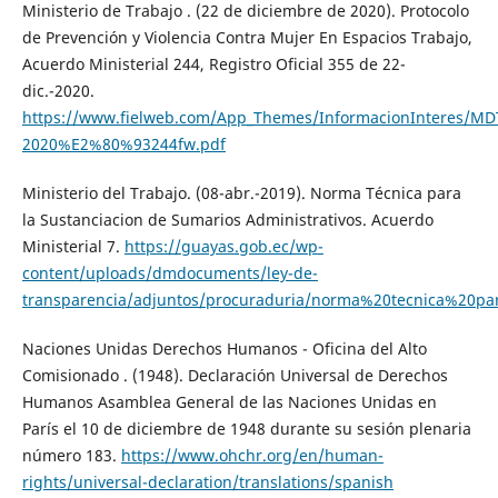
Ministerio de Trabajo . (22 de diciembre de 2020). Protocolo
de Prevención y Violencia Contra Mujer En Espacios Trabajo,
Acuerdo Ministerial 244, Registro Oficial 355 de 22-
dic.-2020.
https://www.fielweb.com/App_Themes/InformacionInteres/MD
2020%E2%80%93244fw.pdf
Ministerio del Trabajo. (08-abr.-2019). Norma Técnica para
la Sustanciacion de Sumarios Administrativos. Acuerdo
Ministerial 7.
https://guayas.gob.ec/wp-
content/uploads/dmdocuments/ley-de-
transparencia/adjuntos/procuraduria/norma%20tecnica%20pa
Naciones Unidas Derechos Humanos - Oficina del Alto
Comisionado . (1948). Declaración Universal de Derechos
Humanos Asamblea General de las Naciones Unidas en
París el 10 de diciembre de 1948 durante su sesión plenaria
número 183.
https://www.ohchr.org/en/human-
rights/universal-declaration/translations/spanish