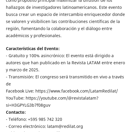
como propósito principal maximizar la difusión de los
hallazgos de investigadores latinoamericanos. Este evento
busca crear un espacio de intercambio enriquecedor donde
se valoren y visibilicen las contribuciones científicas de la
región, fomentando la colaboración y el diálogo entre
académicos y profesionales.
Características del Evento:
- Gratuito y 100% asincrónico: El evento está dirigido a
autores que han publicado en la Revista LATAM entre enero
y marzo de 2025.
- Transmisión: El congreso será transmitido en vivo a través
de
Facebook Live: https://www.facebook.com/LatamRedilat/
YouTube: https://youtube.com/@revistalatam?
si=H3GPYLG3b7f08guv
Contacto:
- Teléfono: +595 985 742 320
- Correo electrónico: latam@redilat.org