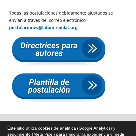
Todas las postulaciones debidamente ajustados se
envían a través del correo electrónico
postulaciones@latam.redilat.org
Este sitio utiliza cookies de analítica (Google Analytics) y
seguimiento (Meta Pixel) para mejorar la experiencia y medir